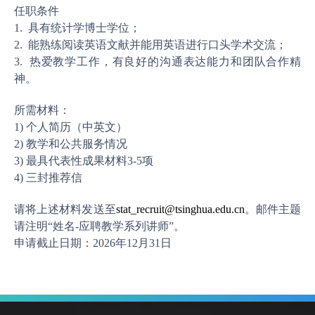
任职条件
1.
具有统计学博士学位；
2.
能熟练阅读英语文献并能用英语进行口头学术交流；
3.
热爱教学工作，有良好的沟通表达能力和团队合作精
神。
所需材料：
清华大学统计与数据科学系2023-2025年度工作报告
1)
个人简历（中英文）
2)
教学和公共服务情况
3)
最具代表性成果材料
3-5
项
4)
三封推荐信
请将上述材料发送至
stat_recruit@tsinghua.edu.cn
。邮件主题
请注明
“
姓名
-
应聘教学系列讲师
”
。
申请截止日期：2026年12月31日