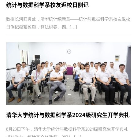
统计与数据科学系校友返校日侧记
数据长河归舟处，清华统计续新章——统计与数据科学系校友返校
日侧记樱絮盈廊，算法织春。四...[…]
清华大学统计与数据科学系2024级研究生开学典礼
8月23日下午，清华大学统计与数据科学系2024级研究生开学典礼