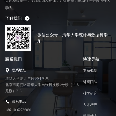
大规模数据中，发现知识和规律，让数据成为推动社会进步的强大
动力。
了解我们
微信公众号：清华大学统计与数据科学
系
联系我们
快速导航
联系地址
本系概况
清华大学统计与数据科学系
科研团队
北京市海淀区清华大学自强科技楼4号楼（吕大
龙楼）715
科学研究
联系电话
人才培养
+86-10-62786091