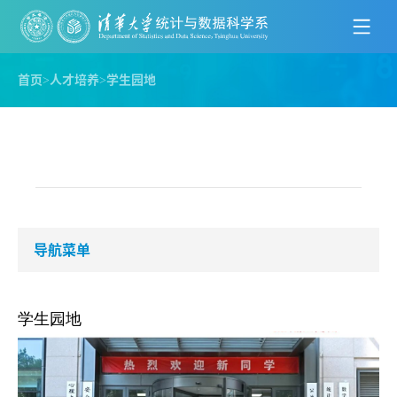
首页
>
人才培养
>
学生园地
导航菜单
学生园地