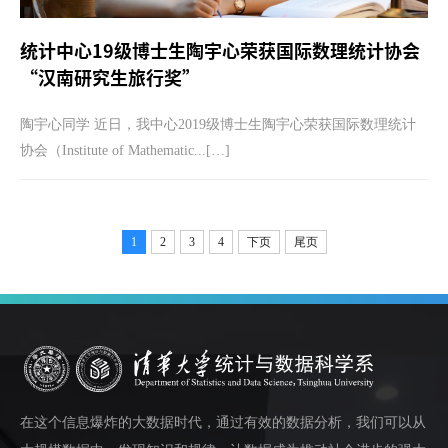
统计中心19级博士生陶宇心荣获国际数理统计协会
“汉南研究生旅行奖”
陶宇心同学 近日，我中心2019级博士生陶宇心荣获国际数理统计
协会（Institute of Mathematic...[…]
1
2
3
4
下页
尾页
在这个信息爆炸的大数据时代，通过有效的数据分析，我们可以从